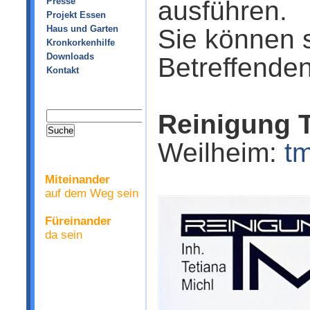
Presse
ausführen.
Projekt Essen
Haus und Garten
Sie können s
Kronkorkenhilfe
Downloads
Betreffende
Kontakt
Reinigung 
Weilheim:
t
Miteinander
auf dem Weg sein
Füreinander
da sein