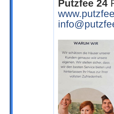
Putzfee 24
F
www.putzfe
info@putzf