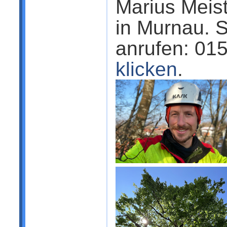
Marius Meis
in Murnau. S
anrufen:
015
klicken
.