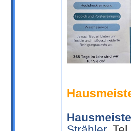
Hausmeiste
Hausmeiste
Strähler
, Te