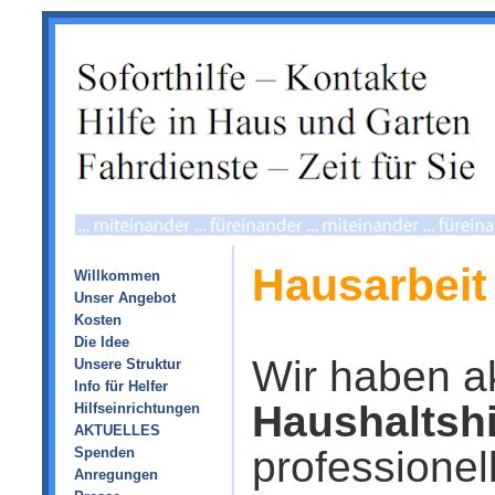
Hausarbeit
Willkommen
Unser Angebot
Kosten
Die Idee
Wir haben a
Unsere Struktur
Info für Helfer
Haushaltshi
Hilfseinrichtungen
AKTUELLES
professionel
Spenden
Anregungen